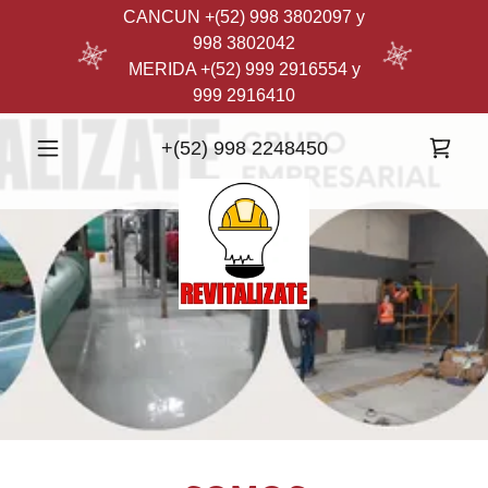
CANCUN +(52) 998 3802097 y
998 3802042
MERIDA +(52) 999 2916554 y
999 2916410
+
(52) 998 2248450