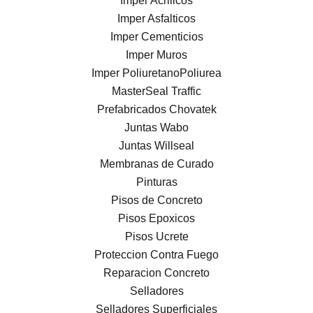
Imper Acrilicos
Imper Asfalticos
Imper Cementicios
Imper Muros
Imper PoliuretanoPoliurea
MasterSeal Traffic
Prefabricados Chovatek
Juntas Wabo
Juntas Willseal
Membranas de Curado
Pinturas
Pisos de Concreto
Pisos Epoxicos
Pisos Ucrete
Proteccion Contra Fuego
Reparacion Concreto
Selladores
Selladores Superficiales