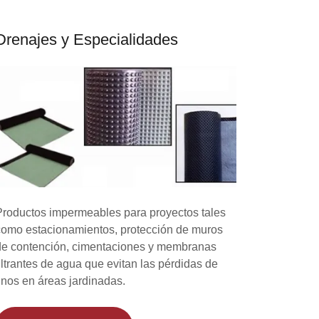
Drenajes y Especialidades
Productos impermeables para proyectos tales
como estacionamientos, protección de muros
de contención, cimentaciones y membranas
filtrantes de agua que evitan las pérdidas de
finos en áreas jardinadas.