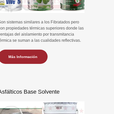
Son sistemas similares a los Fibratados pero
con propiedades térmicas superiores donde las
ventajas del aislamiento por transmitancia
térmica se suman a las cualidades reflectivas.
Más Información
Asfálticos Base Solvente