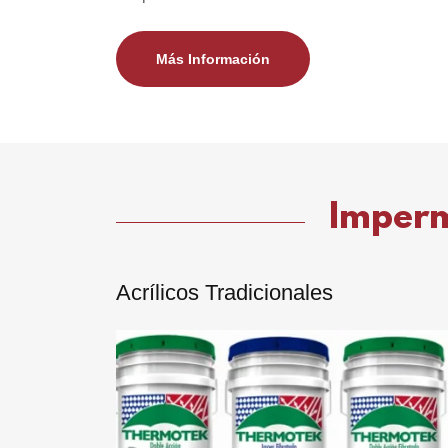
Más Información
Imperme
Acrílicos Tradicionales