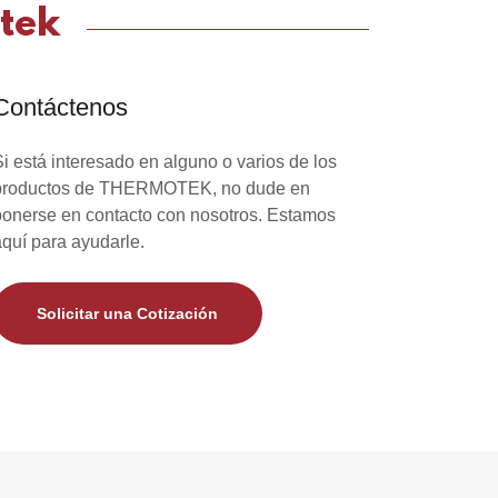
tek
Contáctenos
Si está interesado en alguno o varios de los
productos de THERMOTEK, no dude en
ponerse en contacto con nosotros. Estamos
aquí para ayudarle.
Solicitar una Cotización