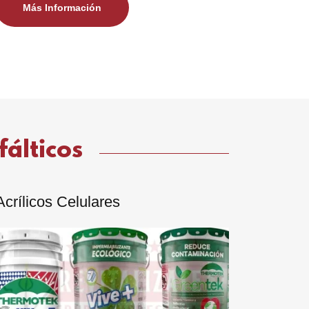
Más Información
fálticos
Acrílicos Celulares