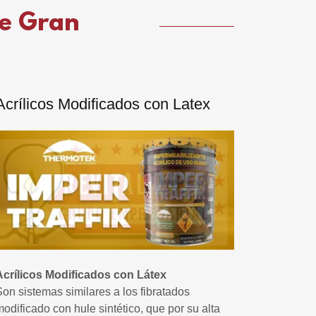
de Gran
Acrílicos Modificados con Latex
Acrílicos Modificados con Látex
Son sistemas similares a los fibratados
modificado con hule sintético, que por su alta