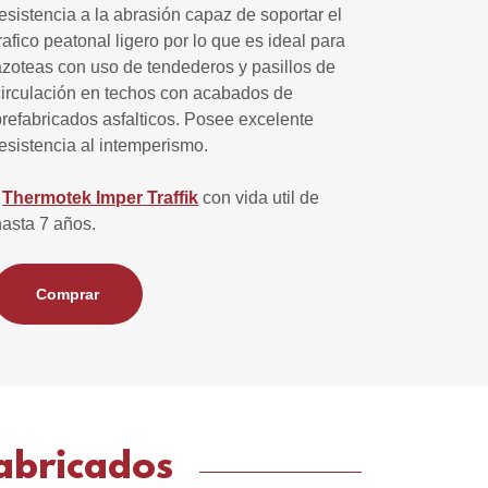
resistencia a la abrasión capaz de soportar el
trafico peatonal ligero por lo que es ideal para
azoteas con uso de tendederos y pasillos de
circulación en techos con acabados de
prefabricados asfalticos. Posee excelente
resistencia al intemperismo.
-
Thermotek Imper Traffik
con vida util de
hasta 7 años.
Comprar
abricados