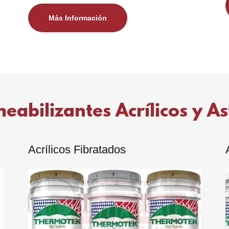
Más Información
abilizantes Acrílicos y As
Acrílicos Fibratados