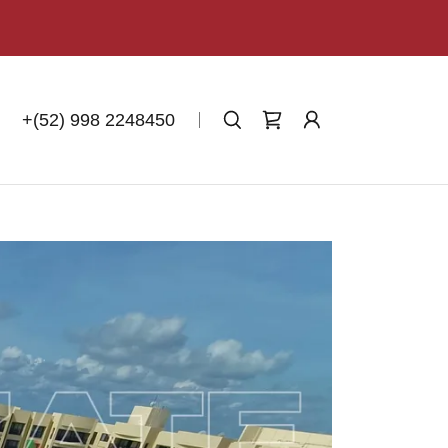
+
(52) 998 2248450