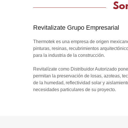
So
Revitalizate Grupo Empresarial
Thermotek es una empresa de origen mexicano,
pinturas, resinas, recubrimientos arquitectóni
para la industria de la construcción.
Revitalízate como Distribuidor Autorizado pon
permitan la preservación de losas, azoteas, tec
de la humedad, reflectividad solar y aislamien
necesidades particulares de su proyecto.