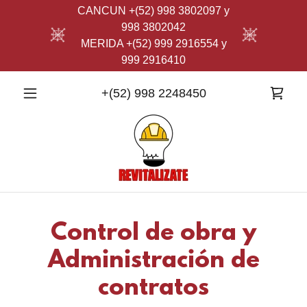
CANCUN +(52) 998 3802097 y
998 3802042
MERIDA +(52) 999 2916554 y
999 2916410
+
(52) 998 2248450
Control de obra y
Administración de
contratos