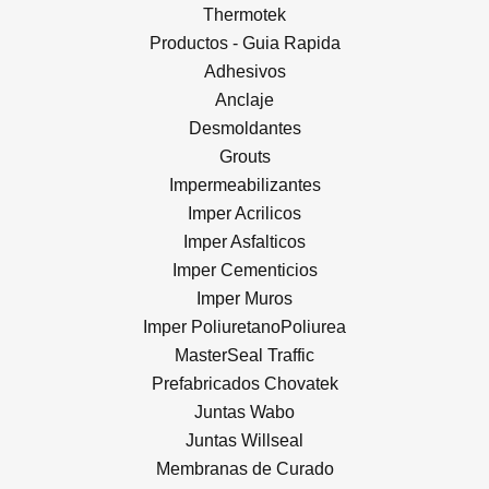
Thermotek
Productos - Guia Rapida
Adhesivos
Anclaje
Desmoldantes
Grouts
Impermeabilizantes
Imper Acrilicos
Imper Asfalticos
Imper Cementicios
Imper Muros
Imper PoliuretanoPoliurea
MasterSeal Traffic
Prefabricados Chovatek
Juntas Wabo
Juntas Willseal
Membranas de Curado