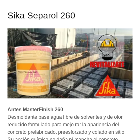
Sika Separol 260
Antes MasterFinish 260
Desmoldante base agua libre de solventes y de olor
reducido formulado para mejo rar la apariencia del
concreto prefabricado, preesforzado y colado en sitio.
Su acción química no daña ni mancha el concreto