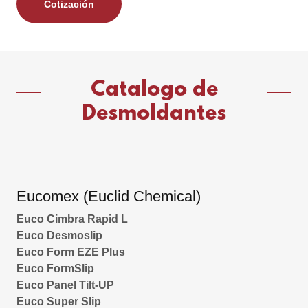
Cotización
Catalogo de
Desmoldantes
Eucomex (Euclid Chemical)
Euco Cimbra Rapid L
Euco Desmoslip
Euco Form EZE Plus
Euco FormSlip
Euco Panel Tilt-UP
Euco Super Slip