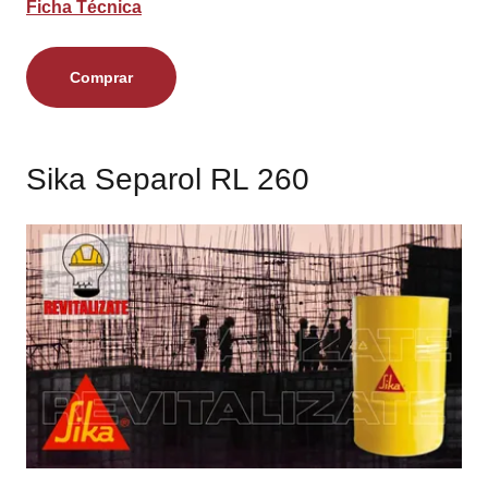
Ficha Técnica
Comprar
Sika Separol RL 260