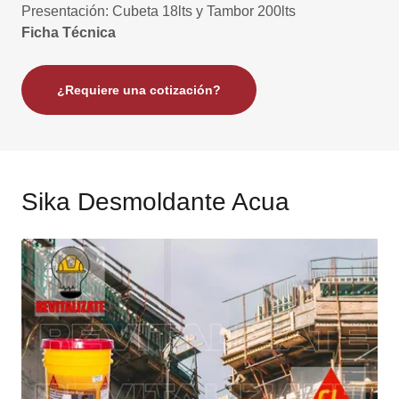
Presentación: Cubeta 18lts y Tambor 200lts
Ficha Técnica
¿Requiere una cotización?
Sika Desmoldante Acua