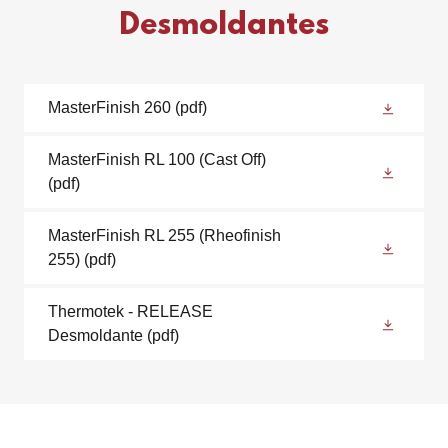
Desmoldantes
MasterFinish 260
(pdf)
MasterFinish RL 100 (Cast Off)
(pdf)
MasterFinish RL 255 (Rheofinish
255)
(pdf)
Thermotek - RELEASE
Desmoldante
(pdf)