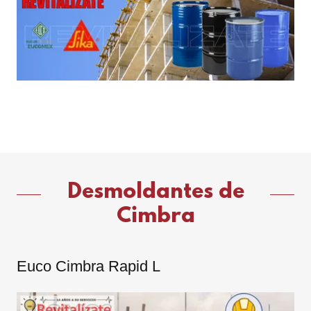
Desmoldantes de
Cimbra
Euco Cimbra Rapid L