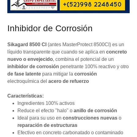
Inhibidor de Corrosión
Sikagard 8500 CI
(antes MasterProtect 8500CI) es un
líquido transparente que cuando se aplica en
concreto
nuevo o envejecido
, combina el potencial de un
inhibidor de corrosión
penetrante 100% reactivo y otro
de fase latente
para mitigar la
corrosión
electroquímica del
acero de refuerzo
Características:
Ingredientes 100% activos
Reduce el efecto "halo" o
anillo de corrosión
Ideal para su uso en
construcciones nuevas
o
reparación de estructuras
Efectivo en concreto carbonatado o contaminado