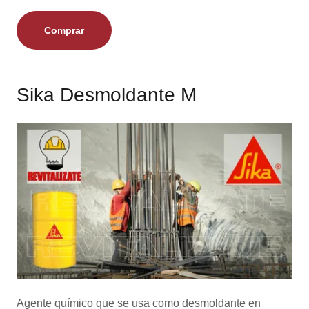
Comprar
Sika Desmoldante M
Agente químico que se usa como desmoldante en