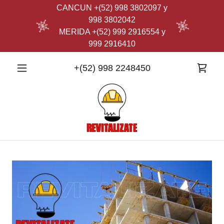
CANCUN +(52) 998 3802097 y
998 3802042
MERIDA +(52) 999 2916554 y
999 2916410
+
(52) 998 2248450