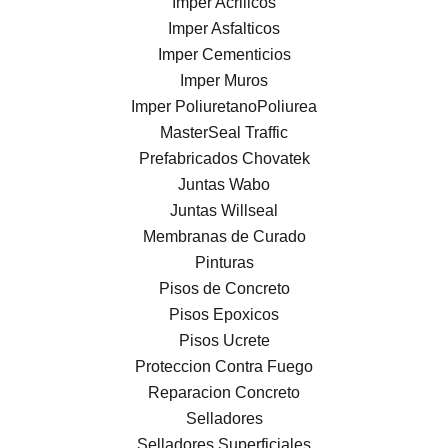
Imper Acrilicos
Imper Asfalticos
Imper Cementicios
Imper Muros
Imper PoliuretanoPoliurea
MasterSeal Traffic
Prefabricados Chovatek
Juntas Wabo
Juntas Willseal
Membranas de Curado
Pinturas
Pisos de Concreto
Pisos Epoxicos
Pisos Ucrete
Proteccion Contra Fuego
Reparacion Concreto
Selladores
Selladores Superficiales